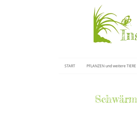
In
START
PFLANZEN und weitere TIERE
Schwärme