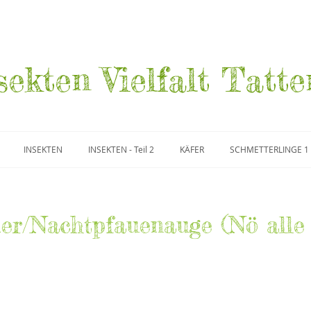
sekten Vielfalt Tatte
INSEKTEN
INSEKTEN - Teil 2
KÄFER
SCHMETTERLINGE 1
r/Nachtpfauenauge (Nö alle 