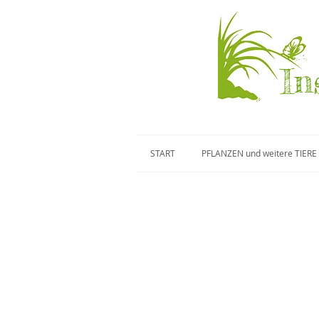
In
START
PFLANZEN und weitere TIERE
Blauschwarze Holzbiene
Nomada