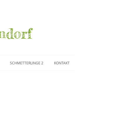
ndorf
SCHMETTERLINGE 2
KONTAKT
iata
Nomada-Gattung