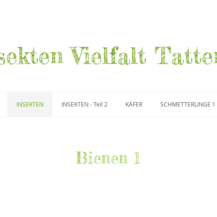
sekten Vielfalt Tatte
INSEKTEN
INSEKTEN - Teil 2
KÄFER
SCHMETTERLINGE 1
Bienen 1
-Gattung
Nomada-Gattung
Nomada bifasc